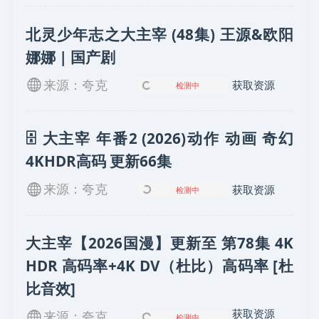
北灵少年志之大主宰 (48集) 王源&欧阳
娜娜 | 国产剧
来源：夸克
获取资源
检测中
🗄 大主宰 年番2 (2026)动作 动画 奇幻
4KHDR高码 更新66集
来源：夸克
获取资源
检测中
大主宰【2026国漫】更新至 第78集 4K
HDR 高码率+4K DV（杜比）高码率 [杜
比音效]
获取资源
来源：夸克
检测中